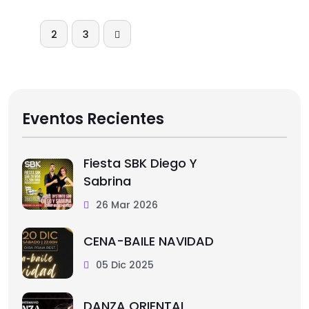
1
2
3
Eventos Recientes
Fiesta SBK Diego Y
Sabrina
26 Mar 2026
CENA-BAILE NAVIDAD
05 Dic 2025
DANZA ORIENTAL