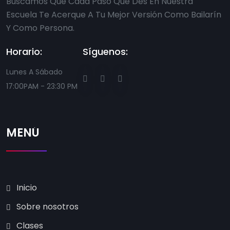
Buscamos Que Cada Paso Que Des En Nuestra
Escuela Te Acerque A Tu Mejor Versión Como Bailarín
Y Como Persona.
Horario:
Síguenos:
Lunes A Sábado
17:00PAM - 23:30 PM
MENÚ
Inicio
Sobre nosotros
Clases