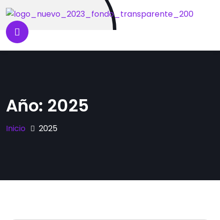
Año:
2025
Inicio
2025