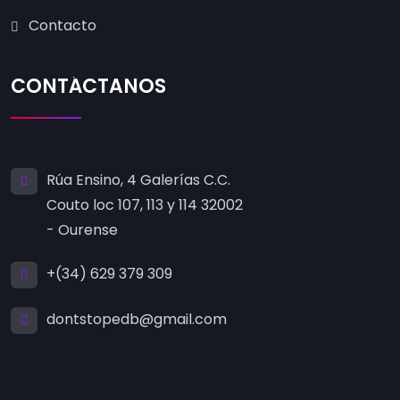
Contacto
CONTÁCTANOS
Rúa Ensino, 4 Galerías C.C.
Couto loc 107, 113 y 114 32002
- Ourense
+(34) 629 379 309
dontstopedb@gmail.com