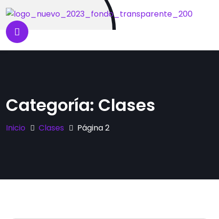
Categoría:
Clases
Inicio
Clases
Página 2