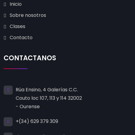
Inicio
Sobre nosotros
Clases
Contacto
CONTÁCTANOS
Rúa Ensino, 4 Galerías C.C.
Couto loc 107, 113 y 114 32002
- Ourense
+(34) 629 379 309