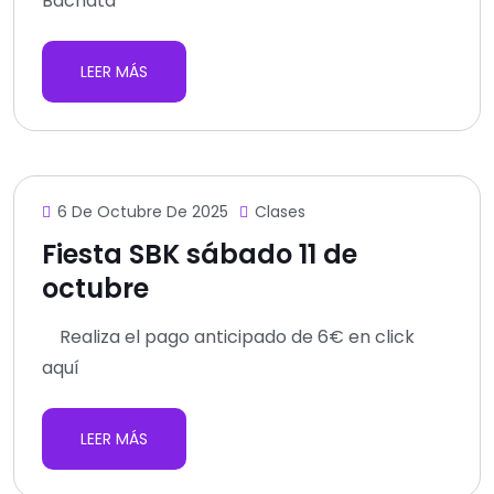
Bachata
LEER MÁS
6 De Octubre De 2025
Clases
Fiesta SBK sábado 11 de
octubre
Realiza el pago anticipado de 6€ en click
aquí
LEER MÁS