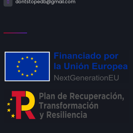
dontstopedb@gmail.com