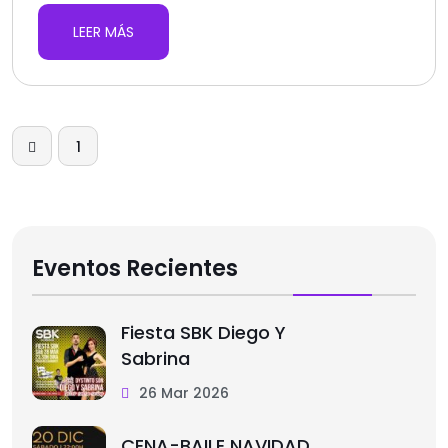
LEER MÁS
1
2
Eventos Recientes
Fiesta SBK Diego Y
Sabrina
26 Mar 2026
CENA-BAILE NAVIDAD