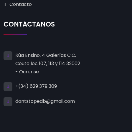
Contacto
CONTÁCTANOS
Rúa Ensino, 4 Galerías C.C.
Couto loc 107, 113 y 114 32002
- Ourense
+(34) 629 379 309
dontstopedb@gmail.com