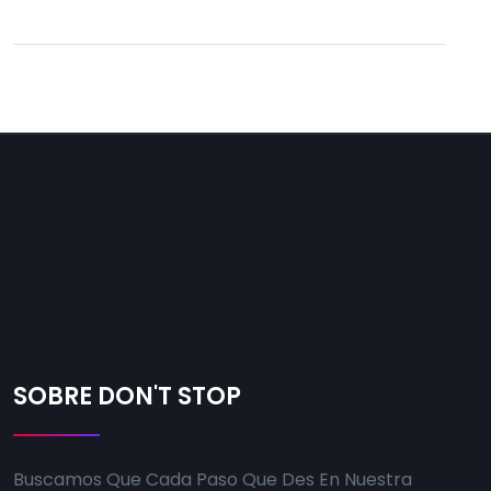
SOBRE DON'T STOP
Buscamos Que Cada Paso Que Des En Nuestra